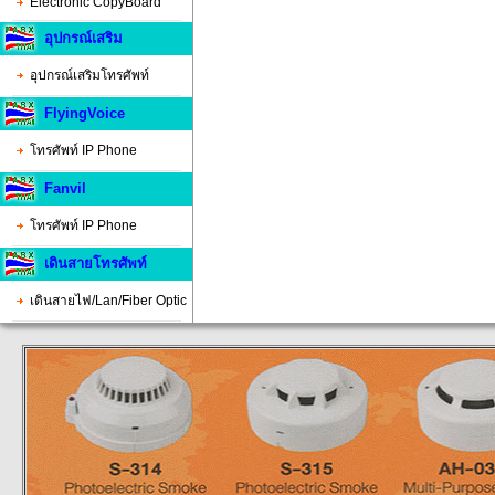
Electronic CopyBoard
อุปกรณ์เสริม
อุปกรณ์เสริมโทรศัพท์
FlyingVoice
โทรศัพท์ IP Phone
Fanvil
โทรศัพท์ IP Phone
เดินสายโทรศัพท์
เดินสายไฟ/Lan/Fiber Optic