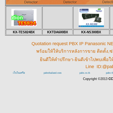
KX-TES824BX
KXTDA600BX
KX-NS300BX
Quotation request PBX IP Panasonic NEC 
พร้อมให้
ให้บริการหลังการขาย ติดตั้ง,ซ
ยินดีให้คำปรึกษา-ยินดีเข้าไปพบเพื่
Line ID:@pa
เว็บในเครือ
pabxthailand.com
pabx.co.th
pabx t
Copyright ©2013
CC