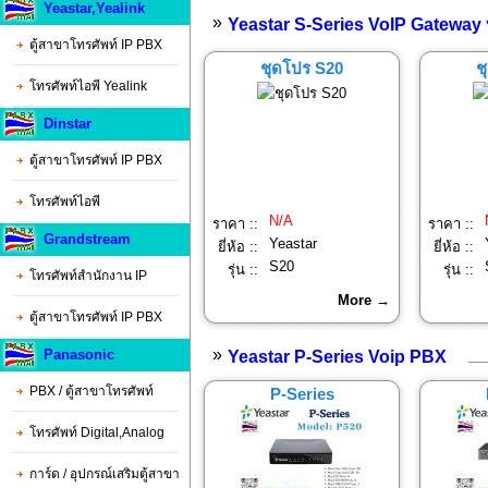
Yeastar,Yealink
»
Yeastar S-Series VoIP Gateway 
ตู้สาขาโทรศัพท์ IP PBX
ชุดโปร S20
ช
โทรศัพท์ไอพี Yealink
Dinstar
ตู้สาขาโทรศัพท์ IP PBX
โทรศัพท์ไอพี
N/A
ราคา ::
ราคา ::
Grandstream
Yeastar
ยี่ห้อ ::
ยี่ห้อ ::
S20
รุ่น ::
รุ่น ::
โทรศัพท์สำนักงาน IP
More →
ตู้สาขาโทรศัพท์ IP PBX
»
Panasonic
Yeastar P-Series Voip PBX
PBX / ตู้สาขาโทรศัพท์
P-Series
โทรศัพท์ Digital,Analog
การ์ด / อุปกรณ์เสริมตู้สาขา