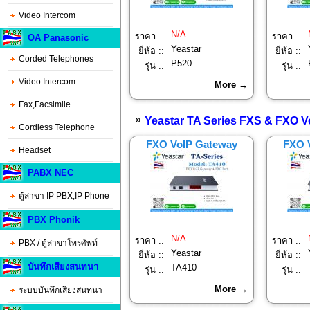
Video Intercom
N/A
ราคา ::
ราคา ::
OA Panasonic
Yeastar
ยี่ห้อ ::
ยี่ห้อ ::
Corded Telephones
P520
รุ่น ::
รุ่น ::
Video Intercom
More →
Fax,Facsimile
»
Yeastar TA Series FXS & FXO 
Cordless Telephone
FXO VoIP Gateway
FXO 
Headset
PABX NEC
ตู้สาขา IP PBX,IP Phone
PBX Phonik
N/A
ราคา ::
ราคา ::
PBX / ตู้สาขาโทรศัพท์
Yeastar
ยี่ห้อ ::
ยี่ห้อ ::
บันทึกเสียงสนทนา
TA410
รุ่น ::
รุ่น ::
More →
ระบบบันทึกเสียงสนทนา