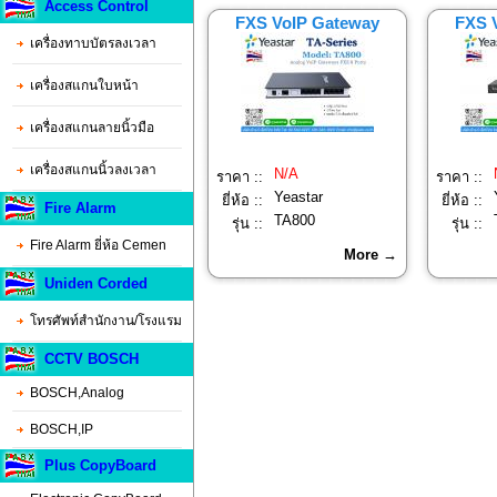
Access Control
FXS VoIP Gateway
FXS 
เครื่องทาบบัตรลงเวลา
เครื่องสแกนใบหน้า
เครื่องสแกนลายนิ้วมือ
เครื่องสแกนนิ้วลงเวลา
N/A
ราคา ::
ราคา ::
Yeastar
ยี่ห้อ ::
ยี่ห้อ ::
Fire Alarm
TA800
รุ่น ::
รุ่น ::
Fire Alarm ยี่ห้อ Cemen
More →
Uniden Corded
โทรศัพท์สำนักงาน/โรงแรม
CCTV BOSCH
BOSCH,Analog
BOSCH,IP
Plus CopyBoard